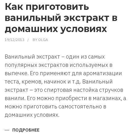
НА
Как приготовить
НОВОГОДНЕМ
СТОЛЕ.
ванильный экстракт в
домашних условиях
19/12/2013
BY
OLGA
Ванильный экстракт – один из самых
популярных экстрактов используемых в
выпечке. Его применяют для ароматизации
теста, кремов, начинок и т.д. Ванильный
экстракт – это спиртовая настойка стручков
ванили. Его можно приобрести в магазинах, а
можно приготовить самостоятельно в
домашних условиях.
ПОДРОБНЕЕ
О
КАК