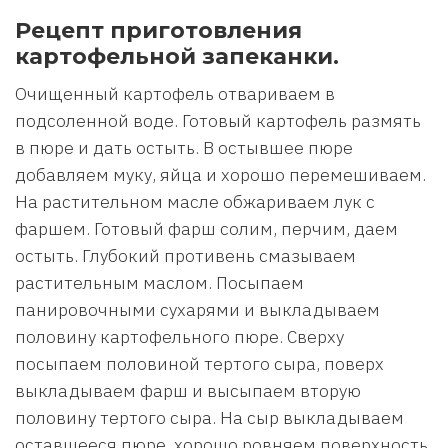
Рецепт приготовления
картофельной запеканки.
Очищенный картофель отвариваем в
подсоленной воде. Готовый картофель размять
в пюре и дать остыть. В остывшее пюре
добавляем муку, яйца и хорошо перемешиваем.
На растительном масле обжариваем лук с
фаршем. Готовый фарш солим, перчим, даем
остыть. Глубокий противень смазываем
растительным маслом. Посыпаем
панировочными сухарями и выкладываем
половину картофельного пюре. Сверху
посыпаем половиной тертого сыра, поверх
выкладываем фарш и высыпаем вторую
половину тертого сыра. На сыр выкладываем
оставшееся пюре, хорошо ровняем поверхность