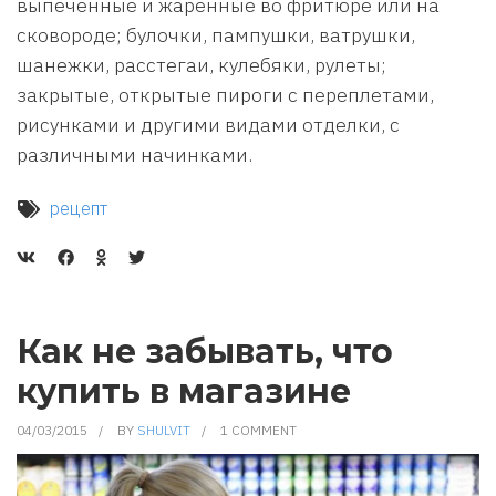
выпеченные и жаренные во фритюре или на
сковороде; булочки, пампушки, ватрушки,
шанежки, расстегаи, кулебяки, рулеты;
закрытые, открытые пироги с переплетами,
рисунками и другими видами отделки, с
различными начинками.
рецепт
Как не забывать, что
купить в магазине
04/03/2015
BY
SHULVIT
1 COMMENT