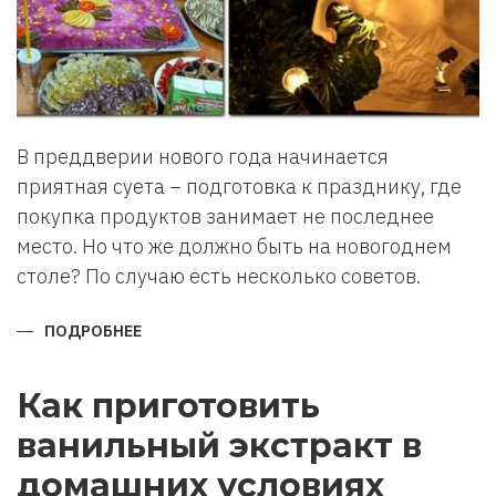
В преддверии нового года начинается
приятная суета – подготовка к празднику, где
покупка продуктов занимает не последнее
место. Но что же должно быть на новогоднем
столе? По случаю есть несколько советов.
ПОДРОБНЕЕ
О
ЧТО
ДОЛЖНО
БЫТЬ
НА
Как приготовить
НОВОГОДНЕМ
СТОЛЕ.
ванильный экстракт в
домашних условиях