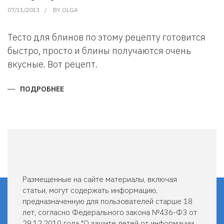
07/11/2013
BY
OLGA
Тесто для блинов по этому рецепту готовится
быстро, просто и блины получаются очень
вкусные. Вот рецепт.
ПОДРОБНЕЕ
О
КАК
ИСПЕЧЬ
БЛИНЫ
БЕЗ
ДРОЖЖЕЙ.
БЛИНЫ
НА
КЕФИРЕ.
РЕЦЕПТ.
Размещенные на сайте материалы, включая
статьи, могут содержать информацию,
предназначенную для пользователей старше 18
лет, согласно Федерального закона №436-ФЗ от
29.12.2010 года "О защите детей от информации,